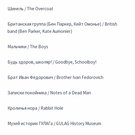
Шинель / The Overcoat
Британская группа (Бен Паркер, Кейт Омонье) / British
band (Ben Parker, Kate Aumonier)
Мальчики / The Boys
Будь здоров, школяр! / Goodbye, Schoolboy!
Брат Иван Фёдорович / Brother Ivan Fedorovich
Записки покойника / Notes of a Dead Man
Кроличья нора / Rabbit Hole
Музей истории ГУЛАГа / GULAG History Museum