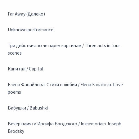
Far Away (Далеко)
Unknown performance
Три действия по четырём картинам / Three acts in four
scenes
Капитал / Capital
Елена Фанайлова. Стихи о любви / Elena Fanailova. Love
poems
Бабушки / Babushki
Вечер памяти Иосифа Бродского / In memoriam Joseph
Brodsky