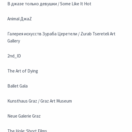
В джазе только девушки / Some Like It Hot
Animal ДжаZ
Галерея искусств Зураба Церетели / Zurab Tsereteli Art
Gallery
2nd_ID
The Art of Dying
Ballet Gala
Kunsthaus Graz / Graz Art Museum
Neue Galerie Graz
The Hole: Short Films