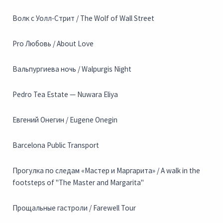
Волк с Уолл-Стрит / The Wolf of Wall Street
Pro Любовь / About Love
Вальпургиева ночь / Walpurgis Night
Pedro Tea Estate — Nuwara Eliya
Евгений Онегин / Eugene Onegin
Barcelona Public Transport
Прогулка по следам «Мастер и Маргарита» / A walk in the
footsteps of "The Master and Margarita"
Прощальные гастроли / Farewell Tour