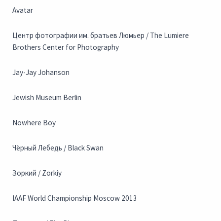
Avatar
Центр фотографии им. братьев Люмьер / The Lumiere
Brothers Center for Photography
Jay-Jay Johanson
Jewish Museum Berlin
Nowhere Boy
Чёрный Лебедь / Black Swan
Зоркий / Zorkiy
IAAF World Championship Moscow 2013