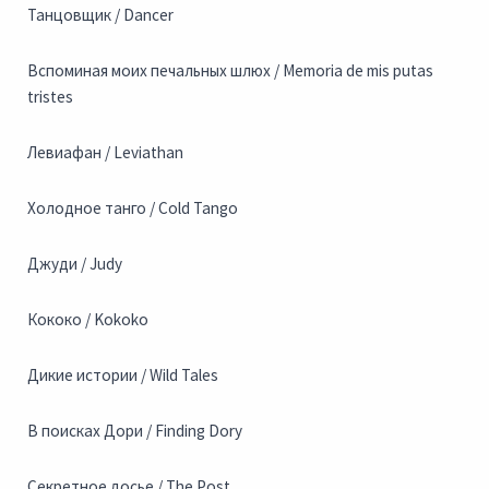
Танцовщик / Dancer
Вспоминая моих печальных шлюх / Memoria de mis putas
tristes
Левиафан / Leviathan
Холодное танго / Cold Tango
Джуди / Judy
Кококо / Kokoko
Дикие истории / Wild Tales
В поисках Дори / Finding Dory
Секретное досье / The Post