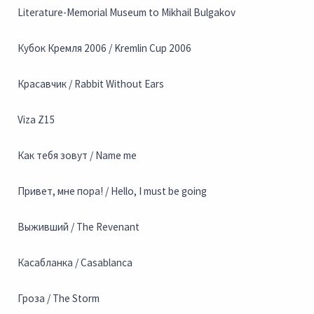
Literature-Memorial Museum to Mikhail Bulgakov
Кубок Кремля 2006 / Kremlin Cup 2006
Красавчик / Rabbit Without Ears
Viza Z15
Как тебя зовут / Name me
Привет, мне пора! / Hello, I must be going
Выживший / The Revenant
Касабланка / Casablanca
Гроза / The Storm