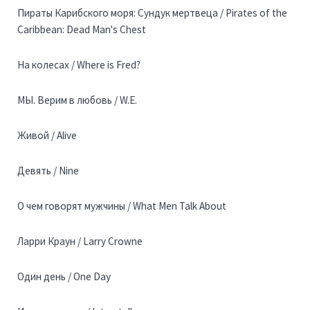
Пираты Карибского моря: Сундук мертвеца / Pirates of the
Caribbean: Dead Man's Chest
На колесах / Where is Fred?
МЫ. Верим в любовь / W.E.
Живой / Alive
Девять / Nine
О чем говорят мужчины / What Men Talk About
Ларри Краун / Larry Crowne
Один день / One Day