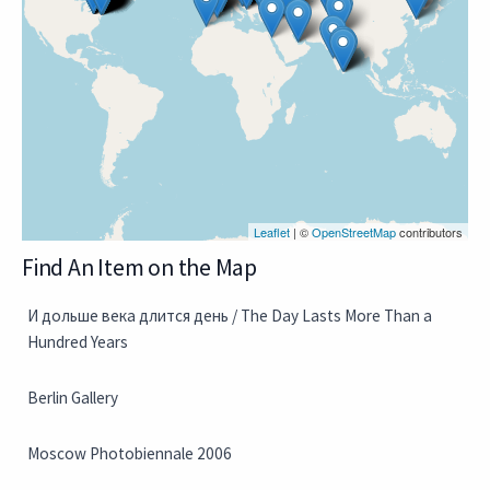
Leaflet
| ©
OpenStreetMap
contributors
Find An Item on the Map
И дольше века длится день / The Day Lasts More Than a
Hundred Years
Berlin Gallery
Moscow Photobiennale 2006