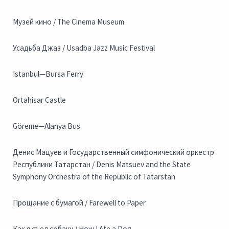
Музей кино / The Cinema Museum
Усадьба Джаз / Usadba Jazz Music Festival
Istanbul—Bursa Ferry
Ortahisar Castle
Göreme—Alanya Bus
Денис Мацуев и Государственный симфонический оркестр
Республики Татарстан / Denis Matsuev and the State
Symphony Orchestra of the Republic of Tatarstan
Прощание с бумагой / Farewell to Paper
Как я съел собаку / How I Ate a Dog