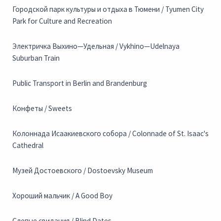
Городской парк культуры и отдыха в Тюмени / Tyumen City
Park for Culture and Recreation
Электричка Выхино—Удельная / Vykhino—Udelnaya
Suburban Train
Public Transport in Berlin and Brandenburg
Конфеты / Sweets
Колоннада Исаакиевского собора / Colonnade of St. Isaac's
Cathedral
Музей Достоевского / Dostoevsky Museum
Хороший мальчик / A Good Boy
Слепые свидания / Blind Dates