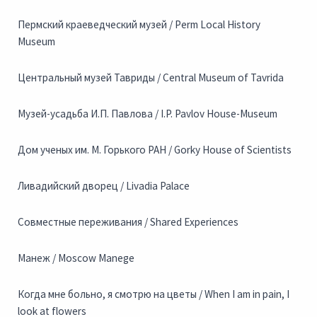
Пермский краеведческий музей / Perm Local History
Museum
Центральный музей Тавриды / Central Museum of Tavrida
Музей-усадьба И.П. Павлова / I.P. Pavlov House-Museum
Дом ученых им. М. Горького РАН / Gorky House of Scientists
Ливадийский дворец / Livadia Palace
Совместные переживания / Shared Experiences
Манеж / Moscow Manege
Когда мне больно, я смотрю на цветы / When I am in pain, I
look at flowers