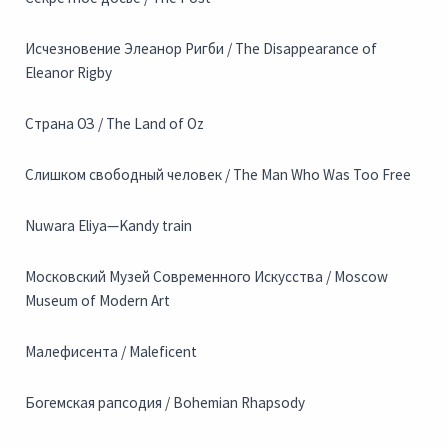
Исчезновение Элеанор Ригби / The Disappearance of
Eleanor Rigby
Страна ОЗ / The Land of Oz
Слишком свободный человек / The Man Who Was Too Free
Nuwara Eliya—Kandy train
Московский Музей Современного Искусства / Moscow
Museum of Modern Art
Малефисента / Maleficent
Богемская рапсодия / Bohemian Rhapsody