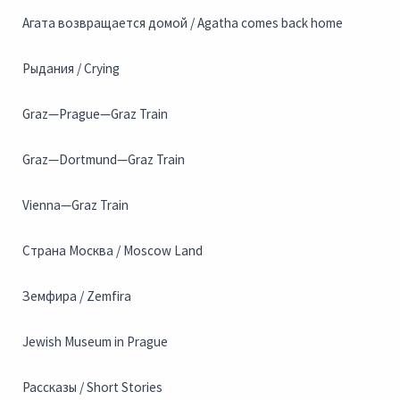
Агата возвращается домой / Agatha comes back home
Рыдания / Crying
Graz—Prague—Graz Train
Graz—Dortmund—Graz Train
Vienna—Graz Train
Страна Москва / Moscow Land
Земфира / Zemfira
Jewish Museum in Prague
Рассказы / Short Stories