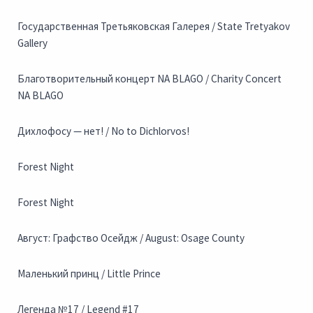
Государственная Третьяковская Галерея / State Tretyakov
Gallery
Благотворительный концерт NA BLAGO / Charity Concert
NA BLAGO
Дихлофосу — нет! / No to Dichlorvos!
Forest Night
Forest Night
Август: Графство Осейдж / August: Osage County
Маленький принц / Little Prince
Легенда №17 / Legend #17