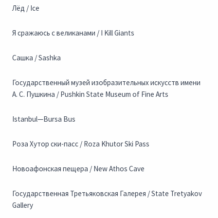
Лёд / Ice
Я сражаюсь с великанами / I Kill Giants
Сашка / Sashka
Государственный музей изобразительных искусств имени
А. С. Пушкина / Pushkin State Museum of Fine Arts
Istanbul—Bursa Bus
Роза Хутор ски-пасс / Roza Khutor Ski Pass
Новоафонская пещера / New Athos Cave
Государственная Третьяковская Галерея / State Tretyakov
Gallery