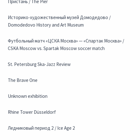
Пристань / The Pier
Историко-художественный музей Домодедово /
Domodedovo History and Art Museum
Футбольный матч «ЦСКА Москва» — «Спартак Москва» /
CSKA Moscow vs. Spartak Moscow soccer match
St. Petersburg Ska-Jazz Review
The Brave One
Unknown exhibition
Rhine Tower Düsseldorf
Ледниковый период 2 / Ice Age 2