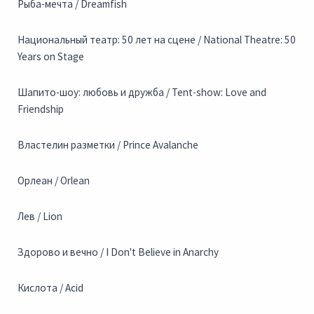
Рыба-мечта / Dreamfish
Национальный театр: 50 лет на сцене / National Theatre: 50
Years on Stage
Шапито-шоу: любовь и дружба / Tent-show: Love and
Friendship
Властелин разметки / Prince Avalanche
Орлеан / Orlean
Лев / Lion
Здорово и вечно / I Don't Believe in Anarchy
Кислота / Acid