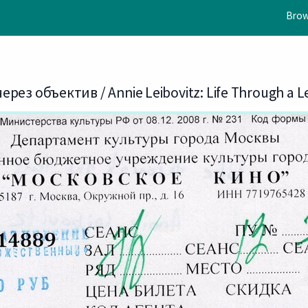
Brow
ез объектив / Annie Leibovitz: Life Through a L