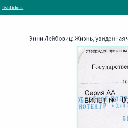
Skip to main content
fishtickets
Энни Лейбовиц: Жизнь, увиденная чер