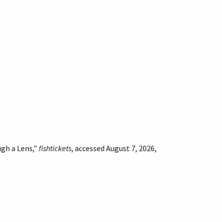
gh a Lens,”
fishtickets
, accessed August 7, 2026,