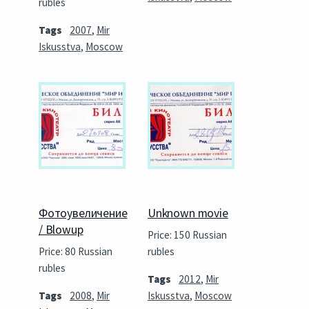
rubles
Tags
2007
,
Mir
Iskusstva
,
Moscow
Фотоувеличение
Unknown movie
/ Blowup
Price: 150 Russian
Price: 80 Russian
rubles
rubles
Tags
2012
,
Mir
Tags
2008
,
Mir
Iskusstva
,
Moscow