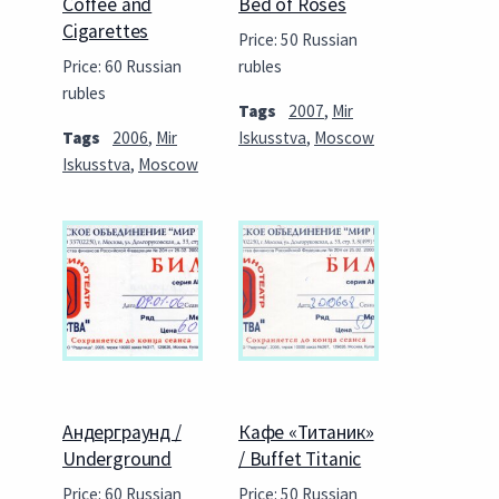
Coffee and
Bed of Roses
Cigarettes
Price: 50 Russian
Price: 60 Russian
rubles
rubles
Tags
2007
,
Mir
Tags
2006
,
Mir
Iskusstva
,
Moscow
Iskusstva
,
Moscow
Андерграунд /
Кафе «Титаник»
Underground
/ Buffet Titanic
Price: 60 Russian
Price: 50 Russian