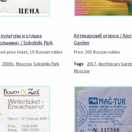
 культуры и отдыха
Аптекарский огород / Apo
льники» / Sokolniki Park
Garden
ed-price ticket, 10 Russian rubles
Price: 300 Russian rubles
2000s
,
Moscow
,
Sokolniki Park
Tags
2017
,
Apothecary Gard
Moscow