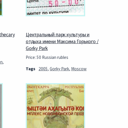
thecary
Центральный парк культуры и
отдыха имени Максима Горького /
Gorky Park
Price: 50 Russian rubles
en
,
Tags
2005
,
Gorky Park
,
Moscow