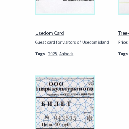
Usedom Card
Tree-
Guest card for visitors of Usedom island
Price:
Tags
2025
,
Ahlbeck
Tags