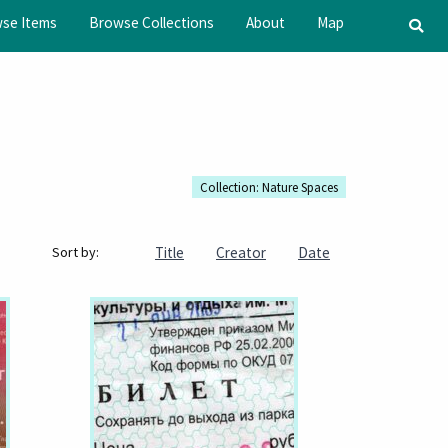
se Items
Browse Collections
About
Map
Collection: Nature Spaces
Title
Creator
Date
Sort by: