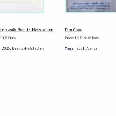
top walk Beelitz-Heilstätten
Dim Cave
 13,5 Euro
Price: 18 Turkish liras
2025
,
Beelitz-Heilstätten
Tags
2021
,
Alanya