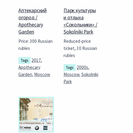
Аптекарский
Парк культуры
огород /
и отдыха
Apothecary
«Сокольники» /
Garden
Sokolniki Park
Price: 300 Russian
Reduced-price
rubles
ticket, 10 Russian
rubles
2017
,
Tags
Apothecary
2000s
,
Tags
Garden
,
Moscow
Moscow
,
Sokolniki
Park