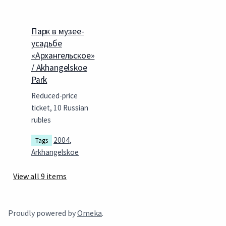
Парк в музее-
усадьбе
«Архангельское»
/ Akhangelskoe
Park
Reduced-price
ticket, 10 Russian
rubles
2004
,
Tags
Arkhangelskoe
View all 9 items
Proudly powered by
Omeka
.