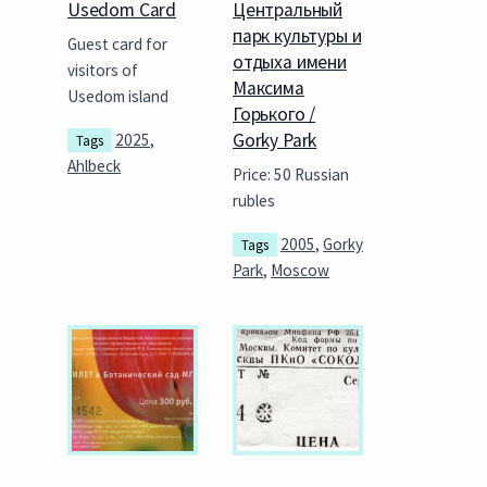
Usedom Card
Центральный
парк культуры и
Guest card for
отдыха имени
visitors of
Максима
Usedom island
Горького /
Gorky Park
2025
,
Tags
Ahlbeck
Price: 50 Russian
rubles
2005
,
Gorky
Tags
Park
,
Moscow