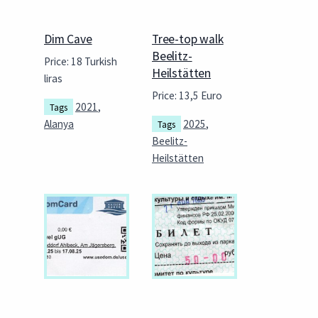
Dim Cave
Tree-top walk
Beelitz-
Price: 18 Turkish
Heilstätten
liras
Price: 13,5 Euro
2021
,
Tags
Alanya
2025
,
Tags
Beelitz-
Heilstätten