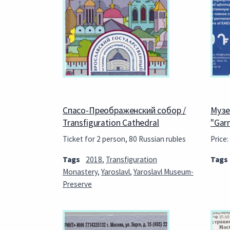
Спасо-Преображенский собор /
Музе
Transfiguration Cathedral
"Gar
Ticket for 2 person, 80 Russian rubles
Price
Tags
2018
,
Transfiguration
Tags
Monastery
,
Yaroslavl
,
Yaroslavl Museum-
Preserve