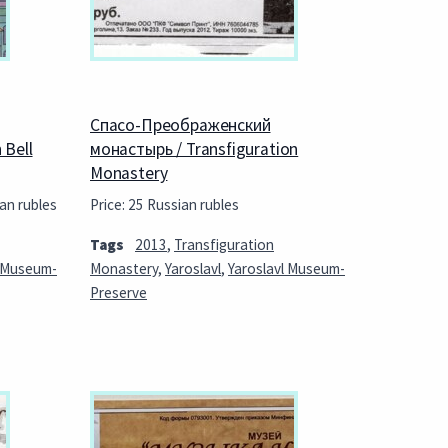
Спасо-Преображенский
 Bell
монастырь / Transfiguration
Monastery
an rubles
Price: 25 Russian rubles
Tags
2013
,
Transfiguration
l Museum-
Monastery
,
Yaroslavl
,
Yaroslavl Museum-
Preserve