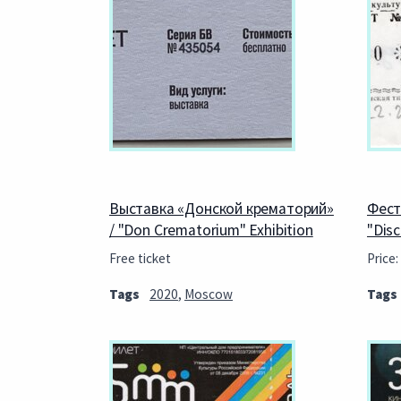
Выставка «Донской крематорий»
Фест
/ "Don Crematorium" Exhibition
"Disc
Free ticket
Price:
Tags
2020
,
Moscow
Tags