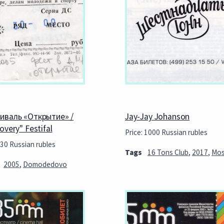
иваль «Открытие» /
Jay-Jay Johanson
overy" Festifal
Price: 1000 Russian rubles
 30 Russian rubles
Tags
16 Tons Club
,
2017
,
Mo
2005
,
Domodedovo