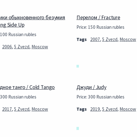
ики обыкновенного безумия
Перелом / Fracture
ong Side Up
Price: 150 Russian rubles
 100 Russian rubles
Tags
2007
,
5 Zvezd
,
Moscow
2006
,
5 Zvezd
,
Moscow
дное танго / Cold Tango
Джуди / Judy
 300 Russian rubles
Price: 300 Russian rubles
2017
,
5 Zvezd
,
Moscow
Tags
2019
,
5 Zvezd
,
Moscow