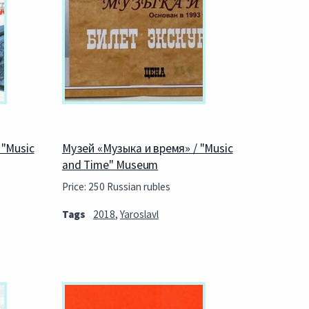
 "Music
Музей «Музыка и время» / "Music
and Time" Museum
Price: 250 Russian rubles
Tags
2018
,
Yaroslavl