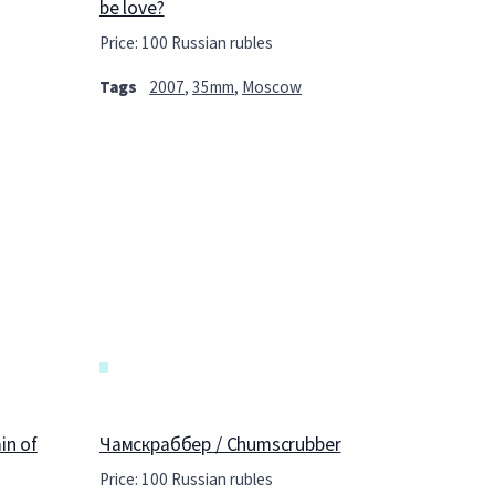
be love?
Price: 100 Russian rubles
Tags
2007
,
35mm
,
Moscow
in of
Чамскраббер / Chumscrubber
Price: 100 Russian rubles