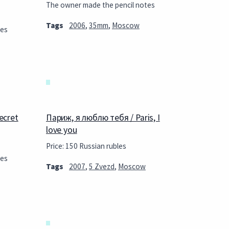
The owner made the pencil notes
Tags
2006
,
35mm
,
Moscow
tes
ecret
Париж, я люблю тебя / Paris, I
love you
Price: 150 Russian rubles
tes
Tags
2007
,
5 Zvezd
,
Moscow