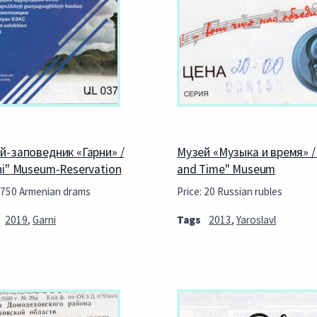
й-заповедник «Гарни» /
Музей «Музыка и время» /
ni" Museum-Reservation
and Time" Museum
: 750 Armenian drams
Price: 20 Russian rubles
2019
,
Garni
Tags
2013
,
Yaroslavl