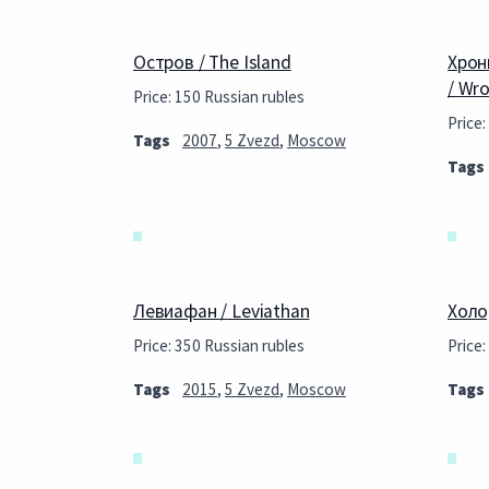
Остров / The Island
Хрон
/ Wr
Price: 150 Russian rubles
Price:
Tags
2007
,
5 Zvezd
,
Moscow
Tags
Левиафан / Leviathan
Холо
Price: 350 Russian rubles
Price:
Tags
2015
,
5 Zvezd
,
Moscow
Tags