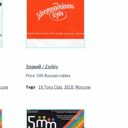
Зоркий / Zorkiy
Price: 500 Russian rubles
scow
Tags
16 Tons Club
,
2018
,
Moscow